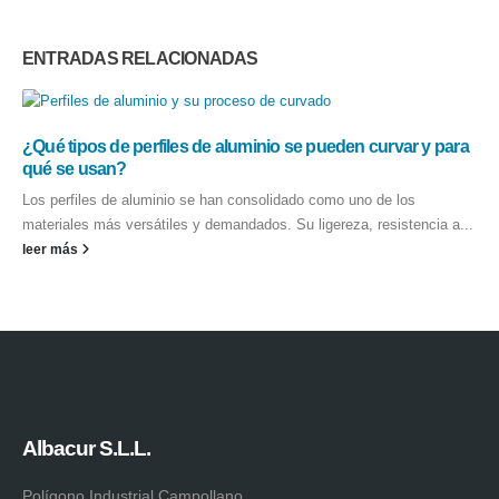
ENTRADAS
RELACIONADAS
¿Qué tipos de perfiles de aluminio se pueden curvar y para
qué se usan?
Los perfiles de aluminio se han consolidado como uno de los
materiales más versátiles y demandados. Su ligereza, resistencia a...
leer más
Albacur S.L.L.
Polígono Industrial Campollano