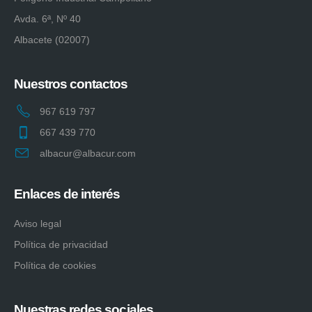
Avda. 6ª, Nº 40
Albacete (02007)
Nuestros contactos
967 619 797
667 439 770
albacur@albacur.com
Enlaces de interés
Aviso legal
Política de privacidad
Política de cookies
Nuestras redes sociales