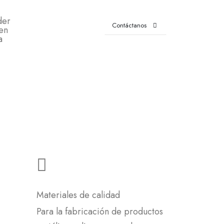
der
Contáctanos
en
a
Materiales de calidad
Para la fabricación de productos