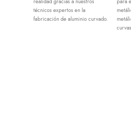
realidad gracias a nuestros
para e
técnicos expertos en la
metáli
fabricación de aluminio curvado.
metáli
curvas