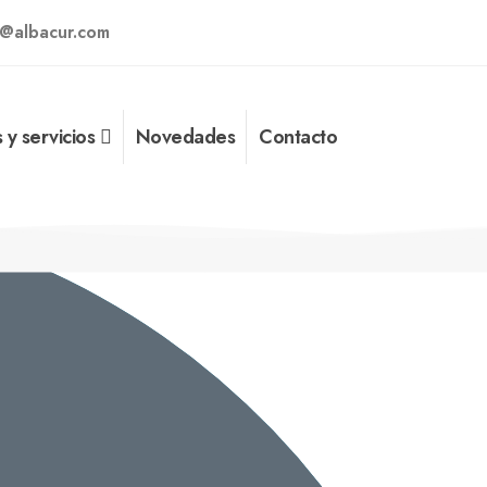
r@albacur.com
 y servicios
Novedades
Contacto