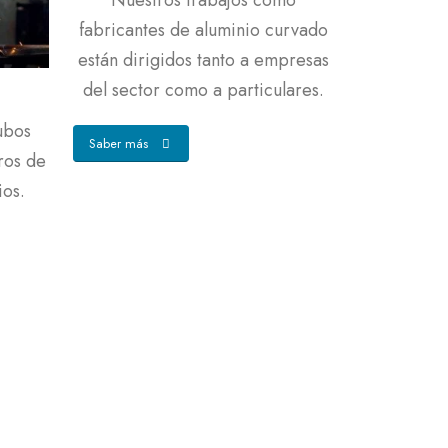
Nuestros trabajos como
fabricantes de aluminio curvado
están dirigidos tanto a empresas
del sector como a particulares.
ubos
Saber más
ros de
ios.