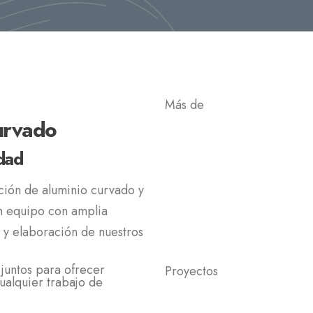
Más de
30
curvado
dad
ación de aluminio curvado y
un equipo con amplia
o y elaboración de nuestros
juntos para ofrecer
Proyectos
ualquier trabajo de