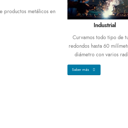
de productos metálicos en
Industrial
Curvamos todo tipo de t
redondos hasta 60 milímet
diámetro con varios rad
Saber más