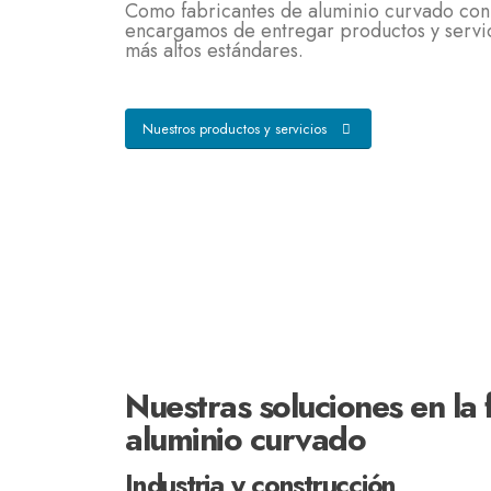
Como fabricantes de aluminio curvado con
encargamos de entregar productos y servi
más altos estándares.
Nuestros productos y servicios
Nuestras soluciones en la 
aluminio curvado
Industria y construcción