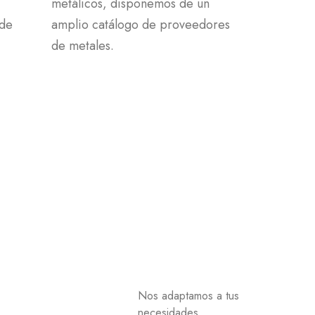
metálicos, disponemos de un
 de
amplio catálogo de proveedores
de metales.
Nos adaptamos a tus
necesidades