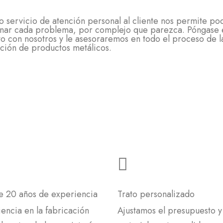
o servicio de atención personal al cliente nos permite po
onar cada problema, por complejo que parezca. Póngase 
to con nosotros y le asesoraremos en todo el proceso de l
ación de productos metálicos.
e 20 años de experiencia
Trato personalizado
encia en la fabricación
Ajustamos el presupuesto y