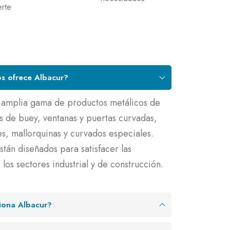
erte
os ofrece Albacur?
 amplia gama de productos metálicos de
os de buey, ventanas y puertas curvadas,
es, mallorquinas y curvados especiales.
tán diseñados para satisfacer las
los sectores industrial y de construcción.
ciona Albacur?