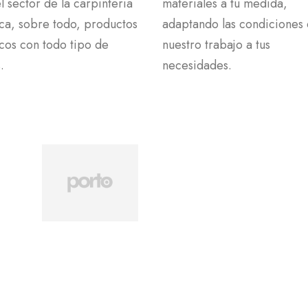
l sector de la carpintería
materiales a tu medida,
ca, sobre todo, productos
adaptando las condiciones
cos con todo tipo de
nuestro trabajo a tus
.
necesidades.