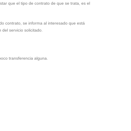
tar que el tipo de contrato de que se trata, es el
do contrato, se informa al interesado que está
del servicio solicitado.
poco transferencia alguna.