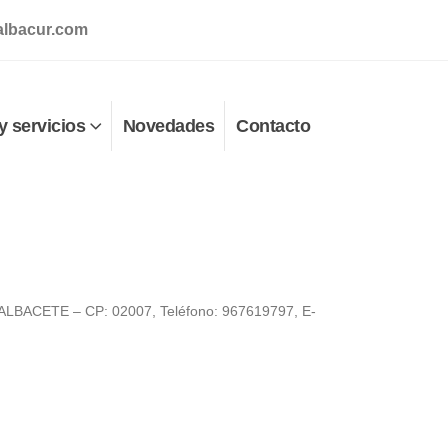
albacur.com
y servicios
Novedades
Contacto
ALBACETE – CP: 02007, Teléfono: 967619797, E-