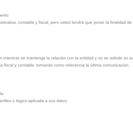
iento:
strativa, contable y fiscal, pero usted tendrá que poner la finalidad de
mientras se mantenga la relación con la entidad y no se solicite su s
ia fiscal y contable, tomando como referencia la última comunicación.
da:
iles o lógica aplicada a sus datos.