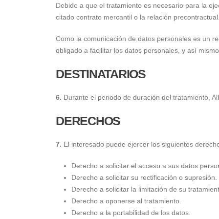
Debido a que el tratamiento es necesario para la ejec
citado contrato mercantil o la relación precontractual
Como la comunicación de datos personales es un requi
obligado a facilitar los datos personales, y así mis
DESTINATARIOS
6.
Durante el periodo de duración del tratamiento, Alb
DERECHOS
7.
El interesado puede ejercer los siguientes derech
Derecho a solicitar el acceso a sus datos perso
Derecho a solicitar su rectificación o supresión.
Derecho a solicitar la limitación de su tratamien
Derecho a oponerse al tratamiento.
Derecho a la portabilidad de los datos.