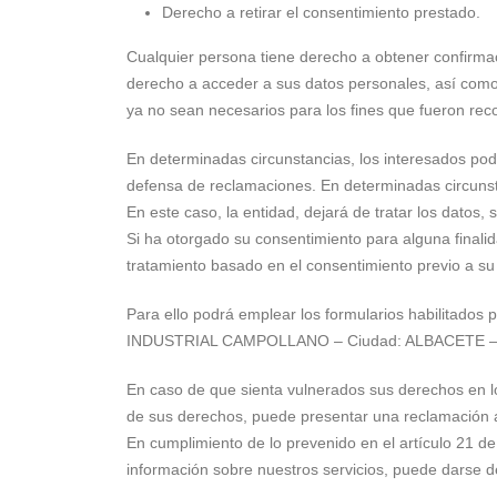
Derecho a retirar el consentimiento prestado.
Cualquier persona tiene derecho a obtener confirmac
derecho a acceder a sus datos personales, así como a 
ya no sean necesarios para los fines que fueron rec
En determinadas circunstancias, los interesados podr
defensa de reclamaciones. En determinadas circunsta
En este caso, la entidad, dejará de tratar los datos,
Si ha otorgado su consentimiento para alguna finalida
tratamiento basado en el consentimiento previo a su 
Para ello podrá emplear los formularios habilitados
INDUSTRIAL CAMPOLLANO – Ciudad: ALBACETE – CP
En caso de que sienta vulnerados sus derechos en lo
de sus derechos, puede presentar una reclamación a
En cumplimiento de lo prevenido en el artículo 21 de
información sobre nuestros servicios, puede darse de