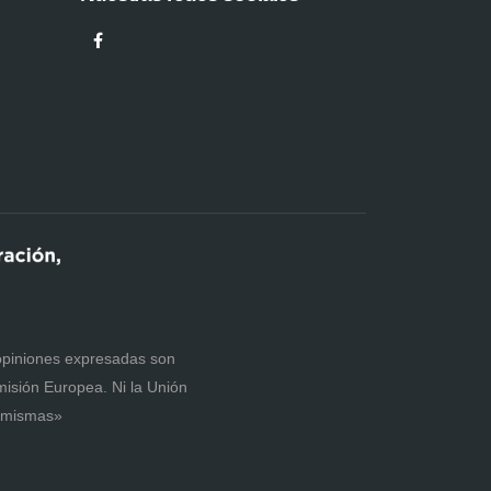
 opiniones expresadas son
misión Europea. Ni la Unión
s mismas»