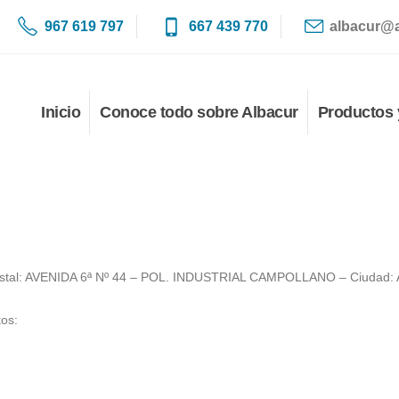
967 619 797
667 439 770
albacur@
Inicio
Conoce todo sobre Albacur
Productos 
ostal: AVENIDA 6ª Nº 44 – POL. INDUSTRIAL CAMPOLLANO – Ciudad: 
tos: