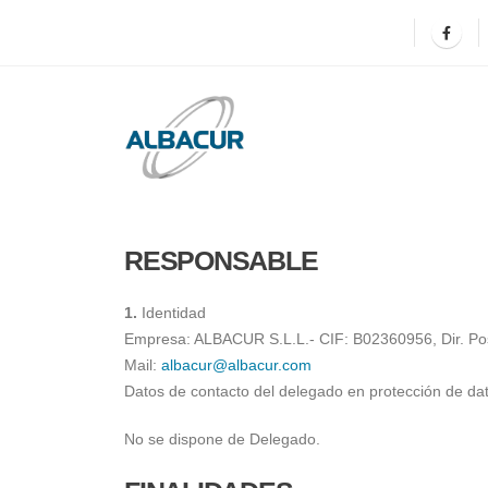
RESPONSABLE
1.
Identidad
Empresa: ALBACUR S.L.L.- CIF: B02360956, Dir. P
Mail:
albacur@albacur.com
Datos de contacto del delegado en protección de da
No se dispone de Delegado.