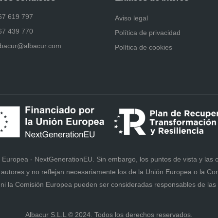
67 619 797
Aviso legal
67 439 770
Política de privacidad
lbacur@albacur.com
Política de cookies
 Europea - NextGenerationEU. Sin embargo, los puntos de vista y las
 autores y no reflejan necesariamente los de la Unión Europea o la Co
ni la Comisión Europea pueden ser consideradas responsables de la
Albacur S.L.L © 2024. Todos los derechos reservados.