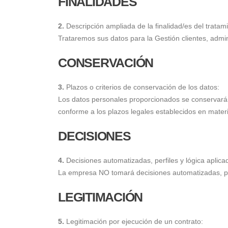
FINALIDADES
2.
Descripción ampliada de la finalidad/es del tratam
Trataremos sus datos para la Gestión clientes, admini
CONSERVACIÓN
3.
Plazos o criterios de conservación de los datos:
Los datos personales proporcionados se conservarán 
conforme a los plazos legales establecidos en mater
DECISIONES
4.
Decisiones automatizadas, perfiles y lógica aplica
La empresa NO tomará decisiones automatizadas, perf
LEGITIMACIÓN
5.
Legitimación por ejecución de un contrato: