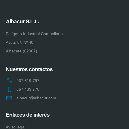
Albacur S.L.L.
Polígono Industrial Campollano
Avda. 6ª, Nº 40
Albacete (02007)
Nuestros contactos
967 619 797
667 439 770
albacur@albacur.com
Enlaces de interés
Aviso legal