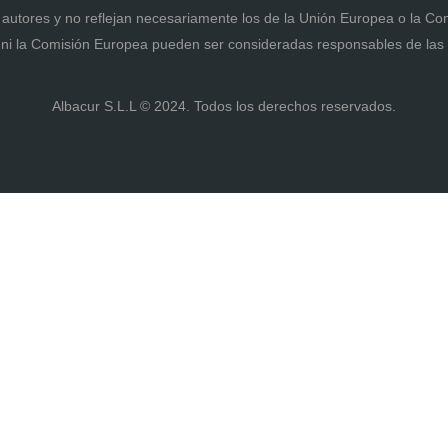
 autores y no reflejan necesariamente los de la Unión Europea o la Co
ni la Comisión Europea pueden ser consideradas responsables de la
Albacur S.L.L © 2024. Todos los derechos reservados.